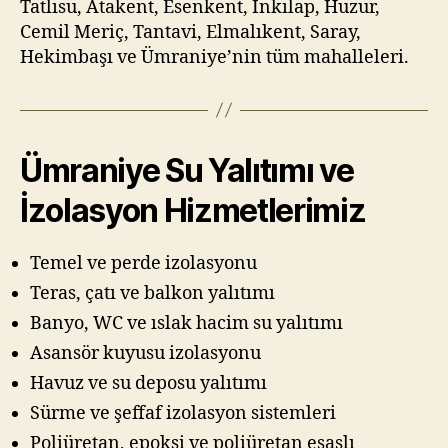
Tatlısu, Atakent, Esenkent, İnkılap, Huzur,
Cemil Meriç, Tantavi, Elmalıkent, Saray,
Hekimbaşı ve Ümraniye’nin tüm mahalleleri.
Ümraniye Su Yalıtımı ve
İzolasyon Hizmetlerimiz
Temel ve perde izolasyonu
Teras, çatı ve balkon yalıtımı
Banyo, WC ve ıslak hacim su yalıtımı
Asansör kuyusu izolasyonu
Havuz ve su deposu yalıtımı
Sürme ve şeffaf izolasyon sistemleri
Poliüretan, epoksi ve poliüretan esaslı