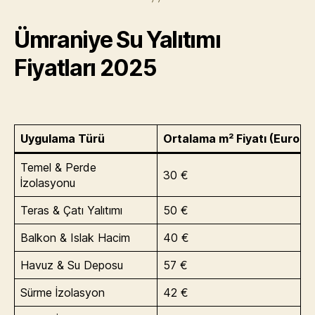
Ümraniye Su Yalıtımı
Fiyatları 2025
Uygulama Türü
Ortalama m² Fiyatı (Euro)
Temel & Perde
30 €
İzolasyonu
Teras & Çatı Yalıtımı
50 €
Balkon & Islak Hacim
40 €
Havuz & Su Deposu
57 €
Sürme İzolasyon
42 €