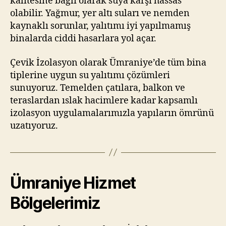
kalitesine bağlı olarak suya karşı hassas
olabilir. Yağmur, yer altı suları ve nemden
kaynaklı sorunlar, yalıtımı iyi yapılmamış
binalarda ciddi hasarlara yol açar.
Çevik İzolasyon olarak Ümraniye’de tüm bina
tiplerine uygun su yalıtımı çözümleri
sunuyoruz. Temelden çatılara, balkon ve
teraslardan ıslak hacimlere kadar kapsamlı
izolasyon uygulamalarımızla yapıların ömrünü
uzatıyoruz.
Ümraniye Hizmet
Bölgelerimiz