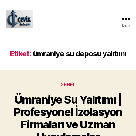
Menü
ÇEVİK
İZOLASYON
Etiket:
ümraniye su deposu yalıtımı
Kategoriler
GENEL
Ümraniye Su Yalıtımı |
Profesyonel İzolasyon
Firmaları ve Uzman