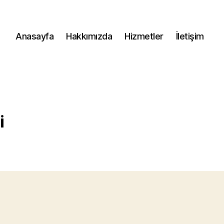
Anasayfa
Hakkımızda
Hizmetler
İletişim
i