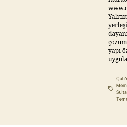
www.ce
Yalıtı
yerleş
dayanı
çözüml
yapı ö
uygula
ÇatıY
Memb
Etiketler
Sult
Temel