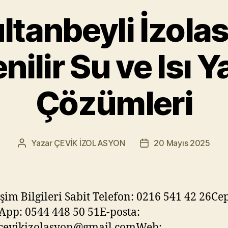
ltanbeyli İzola
ilir Su ve Isı Y
Çözümleri
Yazar
ÇEVİK İZOLASYON
20 Mayıs 2025
Yazının
Yazı
yazarı
tarihi
tişim Bilgileri Sabit Telefon: 0216 541 42 26Cep
pp: 0544 448 50 51E-posta:
cevikizolasyon@gmail.comWeb: