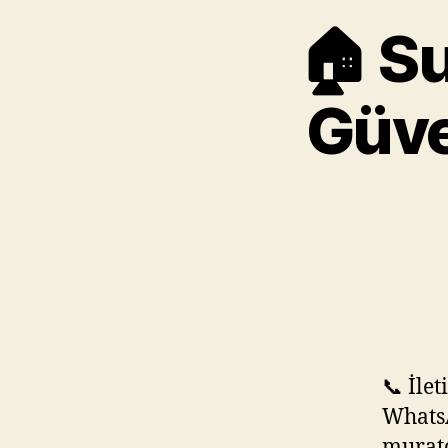
🏠 Su
Güven
📞 İle
WhatsA
murat