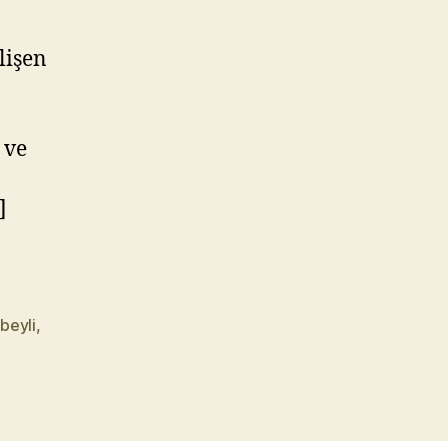
lişen
 ve
]
beyli
,