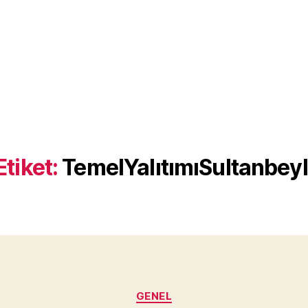
Etiket:
TemelYalıtımıSultanbeyl
Kategoriler
GENEL