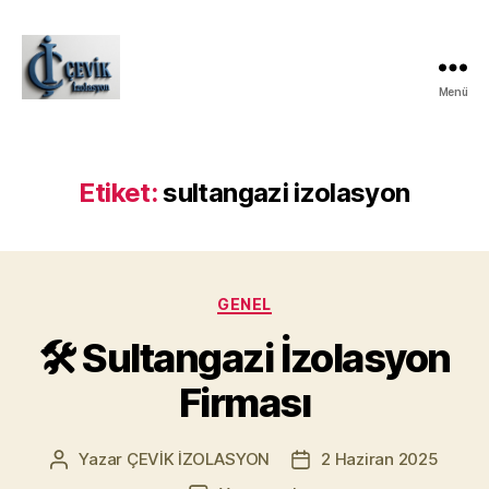
Menü
ÇEVİK
İZOLASYON
Etiket:
sultangazi izolasyon
Kategoriler
GENEL
🛠️ Sultangazi İzolasyon
Firması
Yazar
ÇEVİK İZOLASYON
2 Haziran 2025
Yazının
Yazı
yazarı
tarihi