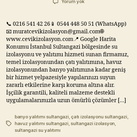
🛠️
Yorum yok
Sultangazi
İzolasyon
Firması
📞 0216 541 42 26📱 0544 448 50 51 (WhatsApp)
📧 muratcevikizolasyon@gmail.com🌐
www.cevikizolasyon.com📍 Google Harita
Konumu İstanbul Sultangazi bölgesinde su
izolasyonu ve yalıtımı hizmeti sunan firmamız,
temel izolasyonundan çatı yalıtımına, havuz
izolasyonundan banyo yalıtımına kadar geniş
bir hizmet yelpazesiyle yapılarınızı suyun
zararlı etkilerine karşı koruma altına alır.
İşçilik garantili, kaliteli malzeme destekli
uygulamalarımızla uzun ömürlü çözümler […]
banyo yalıtımı sultangazi
,
çatı izolasyonu sultangazi
,
havuz yalıtımı sultangazi
,
sultangazi izolasyon
,
Etiketler
sultangazi su yalıtımı