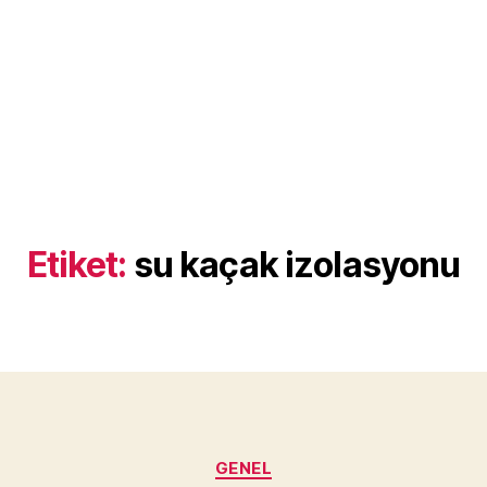
Etiket:
su kaçak izolasyonu
Kategoriler
GENEL