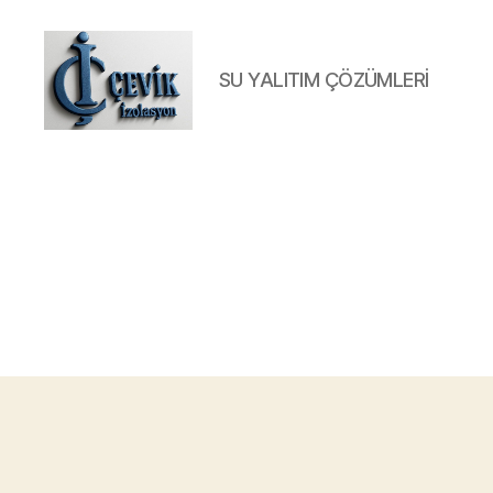
SU YALITIM ÇÖZÜMLERİ
ÇEVİK
İZOLASYON