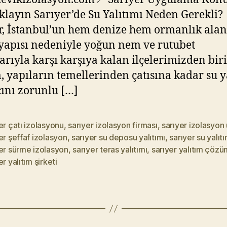
ıklayın Sarıyer’de Su Yalıtımı Neden Gerekli?
r, İstanbul’un hem denize hem ormanlık ala
yapısı nedeniyle yoğun nem ve rutubet
arıyla karşı karşıya kalan ilçelerimizden biri
 yapıların temellerinden çatısına kadar su y
cını zorunlu […]
er çatı izolasyonu
,
sarıyer izolasyon firması
,
sarıyer izolasyon 
er şeffaf izolasyon
,
sarıyer su deposu yalıtımı
,
sarıyer su yalıtı
er sürme izolasyon
,
sarıyer teras yalıtımı
,
sarıyer yalıtım çözü
er yalıtım şirketi