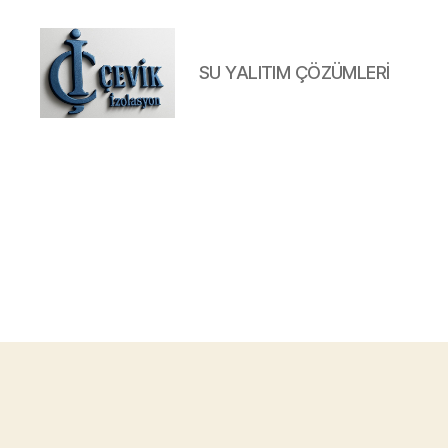
SU YALITIM ÇÖZÜMLERİ
ÇEVİK
İZOLASYON