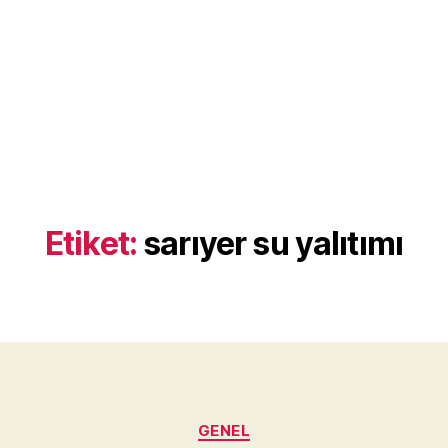
Etiket:
sarıyer su yalıtımı
Kategoriler
GENEL