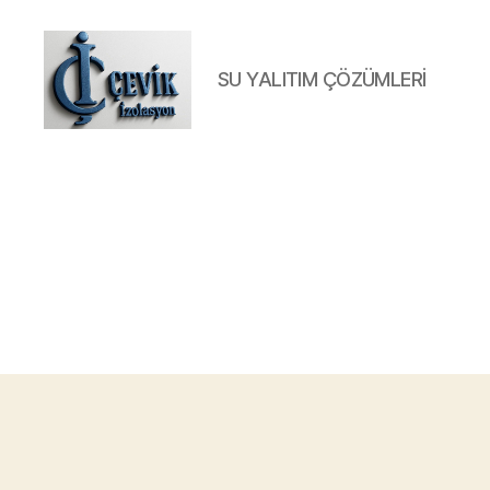
SU YALITIM ÇÖZÜMLERİ
ÇEVİK
İZOLASYON