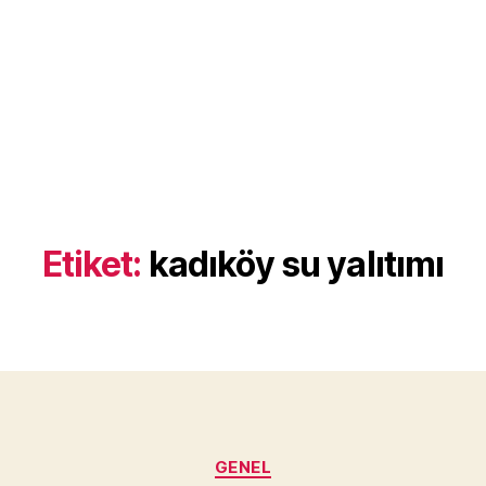
Etiket:
kadıköy su yalıtımı
Kategoriler
GENEL