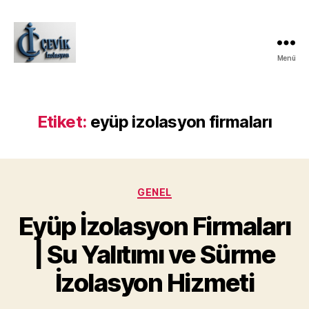
Menü
ÇEVİK
İZOLASYON
Etiket:
eyüp izolasyon firmaları
Kategoriler
GENEL
Eyüp İzolasyon Firmaları
| Su Yalıtımı ve Sürme
İzolasyon Hizmeti