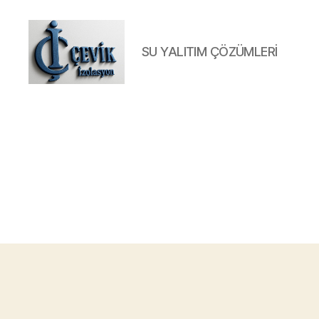
SU YALITIM ÇÖZÜMLERİ
ÇEVİK
İZOLASYON