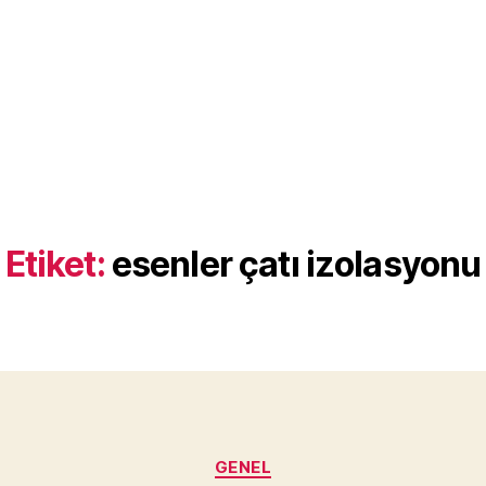
Etiket:
esenler çatı izolasyonu
Kategoriler
GENEL