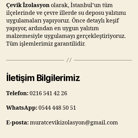
Çevik İzolasyon
olarak, İstanbul’un tüm
ilçelerinde ve çevre illerde su deposu yalıtımı
uygulamaları yapıyoruz. Önce detaylı keşif
yapıyor, ardından en uygun yalıtım
malzemesiyle uygulamayı gerçekleştiriyoruz.
Tüm işlemlerimiz garantilidir.
İletişim Bilgilerimiz
Telefon:
0216 541 42 26
WhatsApp:
0544 448 50 51
E-posta:
muratcevikizolasyon@gmail.com