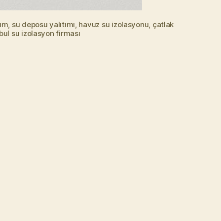
tım, su deposu yalıtımı, havuz su izolasyonu, çatlak
bul su izolasyon firması