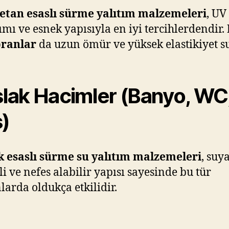
etan esaslı sürme yalıtım malzemeleri
, UV
mı ve esnek yapısıyla en iyi tercihlerdendir.
ranlar
da uzun ömür ve yüksek elastikiyet s
Islak Hacimler (Banyo, WC
)
k esaslı sürme su yalıtım malzemeleri
, suy
li ve nefes alabilir yapısı sayesinde bu tür
arda oldukça etkilidir.