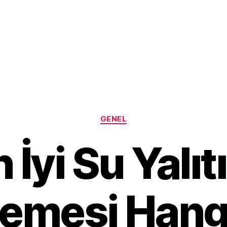
Kategoriler
GENEL
 İyi Su Yalı
emesi Hangi