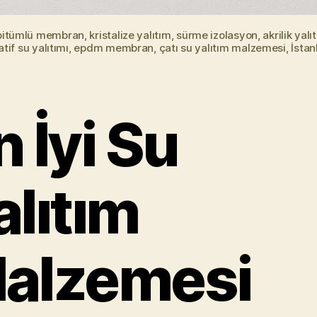
bitümlü membran, kristalize yalıtım, sürme izolasyon, akrilik yalı
atif su yalıtımı, epdm membran, çatı su yalıtım malzemesi, İstan
n İyi Su
alıtım
alzemesi