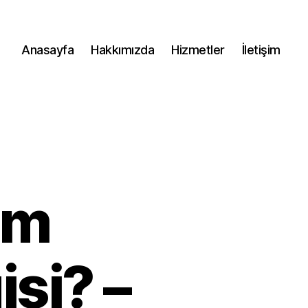
Anasayfa
Hakkımızda
Hizmetler
İletişim
tım
si? –