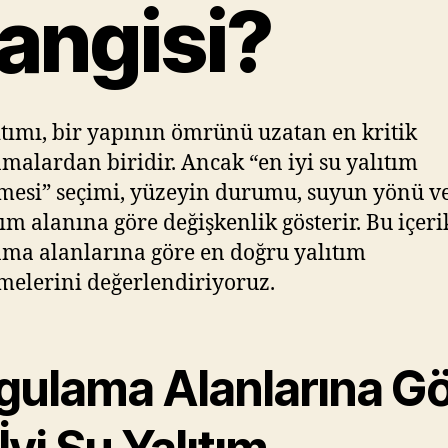
angisi?
ıtımı, bir yapının ömrünü uzatan en kritik
malardan biridir. Ancak “en iyi su yalıtım
esi” seçimi, yüzeyin durumu, suyun yönü v
ım alanına göre değişkenlik gösterir. Bu içeri
ma alanlarına göre en doğru yalıtım
elerini değerlendiriyoruz.
gulama Alanlarına G