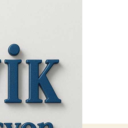
Doğru
Tercih