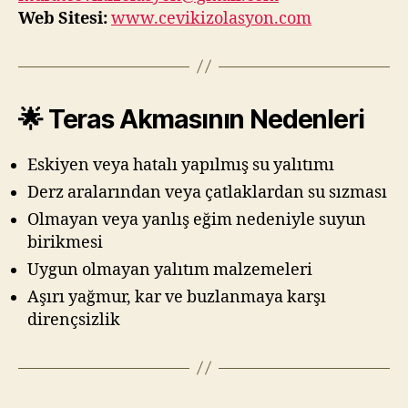
Web Sitesi:
www.cevikizolasyon.com
🌟 Teras Akmasının Nedenleri
Eskiyen veya hatalı yapılmış su yalıtımı
Derz aralarından veya çatlaklardan su sızması
Olmayan veya yanlış eğim nedeniyle suyun
birikmesi
Uygun olmayan yalıtım malzemeleri
Aşırı yağmur, kar ve buzlanmaya karşı
dirençsizlik