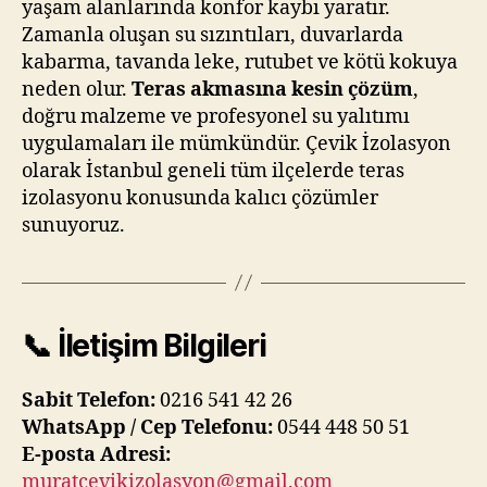
yaşam alanlarında konfor kaybı yaratır.
Zamanla oluşan su sızıntıları, duvarlarda
kabarma, tavanda leke, rutubet ve kötü kokuya
neden olur.
Teras akmasına kesin çözüm
,
doğru malzeme ve profesyonel su yalıtımı
uygulamaları ile mümkündür. Çevik İzolasyon
olarak İstanbul geneli tüm ilçelerde teras
izolasyonu konusunda kalıcı çözümler
sunuyoruz.
📞 İletişim Bilgileri
Sabit Telefon:
0216 541 42 26
WhatsApp / Cep Telefonu:
0544 448 50 51
E-posta Adresi:
muratcevikizolasyon@gmail.com