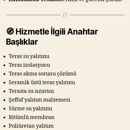
🧭 Hizmetle İlgili Anahtar
Başlıklar
Teras su yalıtımı
Teras izolasyonu
Teras akma sorunu çözümü
Seramik üstü teras yalıtımı
Terasta su sızıntısı
Şeffaf yalıtım malzemesi
Sürme su yalıtımı
Bitümlü membran
Poliüretan yalıtım