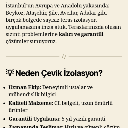
İstanbul’un Avrupa ve Anadolu yakasında;
Beykoz, Ataşehir, Şile, Avcılar, Adalar gibi
birçok bölgede sayısız teras izolasyon
uygulamasına imza attık. Teraslarınızda oluşan
sızıntı problemlerine
kalıcı ve garantili
çözümler sunuyoruz.
💡 Neden Çevik İzolasyon?
Uzman Ekip:
Deneyimli ustalar ve
mühendislik bilgisi
Kaliteli Malzeme:
CE belgeli, uzun ömürlü
ürünler
Garantili Uygulama:
5 yıl yazılı garanti
Zamanında Teslimat:
Hızlı ve güvenli çözüm