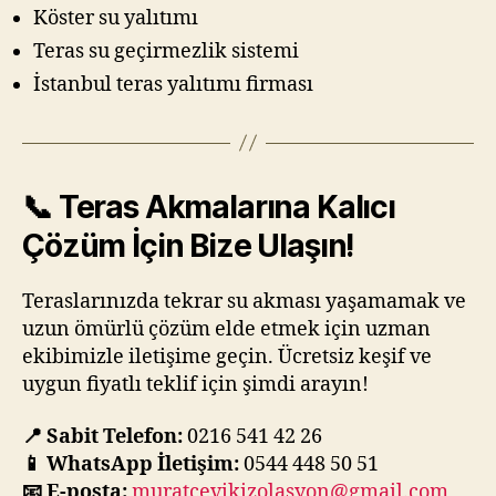
Köster su yalıtımı
Teras su geçirmezlik sistemi
İstanbul teras yalıtımı firması
📞 Teras Akmalarına Kalıcı
Çözüm İçin Bize Ulaşın!
Teraslarınızda tekrar su akması yaşamamak ve
uzun ömürlü çözüm elde etmek için uzman
ekibimizle iletişime geçin. Ücretsiz keşif ve
uygun fiyatlı teklif için şimdi arayın!
📍 Sabit Telefon:
0216 541 42 26
📱 WhatsApp İletişim:
0544 448 50 51
📧 E-posta:
muratcevikizolasyon@gmail.com