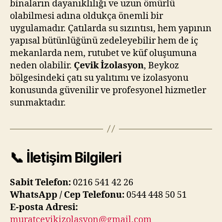
binaların dayanıklılığı ve uzun ömürlü
olabilmesi adına oldukça önemli bir
uygulamadır. Çatılarda su sızıntısı, hem yapının
yapısal bütünlüğünü zedeleyebilir hem de iç
mekanlarda nem, rutubet ve küf oluşumuna
neden olabilir.
Çevik İzolasyon
, Beykoz
bölgesindeki çatı su yalıtımı ve izolasyonu
konusunda güvenilir ve profesyonel hizmetler
sunmaktadır.
📞 İletişim Bilgileri
Sabit Telefon:
0216 541 42 26
WhatsApp / Cep Telefonu:
0544 448 50 51
E-posta Adresi:
muratcevikizolasyon@gmail.com