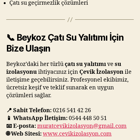
Çatı su geçirmezlik çözümleri
📞 Beykoz Çatı Su Yalıtımı İçin
Bize Ulaşın
Beykoz’daki her türlü
çatı su yalıtımı
ve
su
izolasyonu
ihtiyacınız için
Çevik İzolasyon
ile
iletişime geçebilirsiniz. Profesyonel ekibimiz,
ücretsiz keşif ve teklif sunarak en uygun
çözümleri sağlar.
📍 Sabit Telefon:
0216 541 42 26
📱 WhatsApp İletişim:
0544 448 50 51
📧 E-posta:
muratcevikizolasyon@gmail.com
🌐 Web Sitesi:
www.cevikizolasyon.com