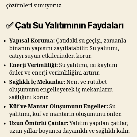
çözümleri sunuyoruz.
✅ Çatı Su Yalıtımının Faydaları
Yapısal Koruma:
Çatıdaki su geçişi, zamanla
binanın yapısını zayıflatabilir. Su yalıtımı,
çatıyı suyun etkilerinden korur.
Enerji Verimliliği:
Su yalıtımı, ısı kaybını
önler ve enerji verimliliğini artırır.
Sağlıklı İç Mekanlar:
Nem ve rutubet
oluşumunu engelleyerek iç mekanların
sağlığını korur.
Küf ve Mantar Oluşumunu Engeller:
Su
yalıtımı, küf ve mantarın oluşumunu önler.
Uzun Ömürlü Çatılar:
Yalıtım yapılan çatılar,
uzun yıllar boyunca dayanıklı ve sağlıklı kalır.