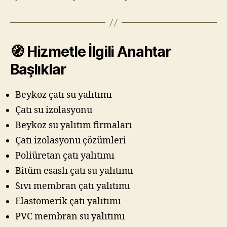
🧭 Hizmetle İlgili Anahtar
Başlıklar
Beykoz çatı su yalıtımı
Çatı su izolasyonu
Beykoz su yalıtım firmaları
Çatı izolasyonu çözümleri
Poliüretan çatı yalıtımı
Bitüm esaslı çatı su yalıtımı
Sıvı membran çatı yalıtımı
Elastomerik çatı yalıtımı
PVC membran su yalıtımı