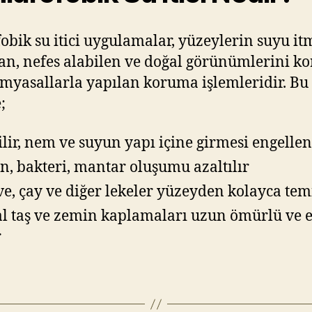
obik su itici uygulamalar, yüzeylerin suyu it
an, nefes alabilen ve doğal görünümlerini k
imyasallarla yapılan koruma işlemleridir. Bu
;
tilir, nem ve suyun yapı içine girmesi engellen
n, bakteri, mantar oluşumu azaltılır
e, çay ve diğer lekeler yüzeyden kolayca tem
l taş ve zemin kaplamaları uzun ömürlü ve e
r