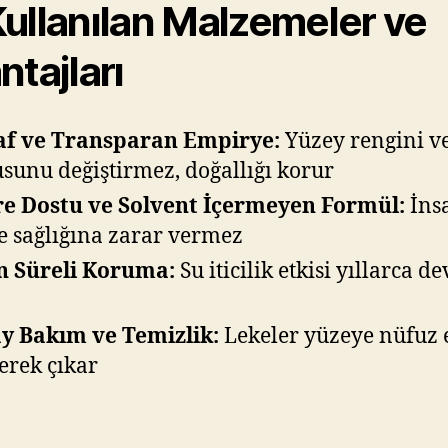
Kullanılan Malzemeler ve
ntajları
af ve Transparan Empirye:
Yüzey rengini v
sunu değiştirmez, doğallığı korur
e Dostu ve Solvent İçermeyen Formül:
İns
e sağlığına zarar vermez
n Süreli Koruma:
Su iticilik etkisi yıllarca 
y Bakım ve Temizlik:
Lekeler yüzeye nüfuz 
nerek çıkar