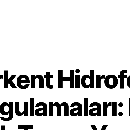
rkent Hidrof
Uygulamaları: