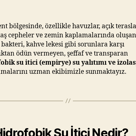
nt bölgesinde, özellikle havuzlar, açık terasla
taş cepheler ve zemin kaplamalarında oluşa
 bakteri, kahve lekesi gibi sorunlara karşı
ıktan ödün vermeyen, şeffaf ve transparan
obik su itici (empirye) su yalıtımı ve izola
malarını uzman ekibimizle sunmaktayız.
Hidrofobik Su İtici Nedir?