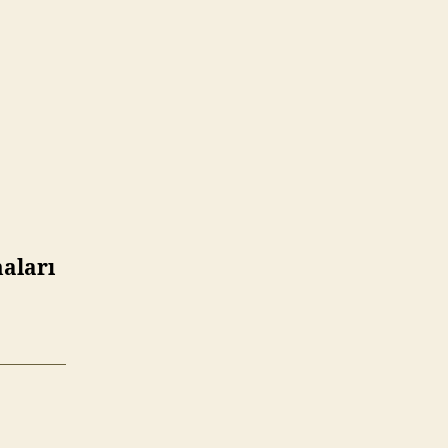
aları