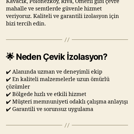
Kavacık, Polonezköy, Riva, Ömerli gibi çevre
mahalle ve semtlerde güvenle hizmet
veriyoruz. Kaliteli ve garantili izolasyon için
bizi tercih edin.
🌟 Neden Çevik İzolasyon?
✔️ Alanında uzman ve deneyimli ekip
✔️ En kaliteli malzemelerle uzun ömürlü
çözümler
✔️ Bölgede hızlı ve etkili hizmet
✔️ Müşteri memnuniyeti odaklı çalışma anlayışı
✔️ Garantili ve sorunsuz uygulama