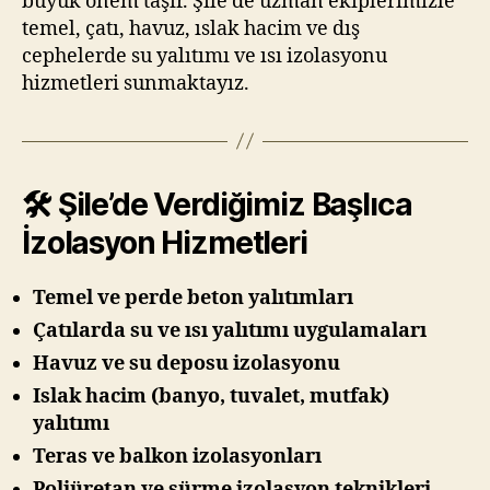
büyük önem taşır. Şile’de uzman ekiplerimizle
temel, çatı, havuz, ıslak hacim ve dış
cephelerde su yalıtımı ve ısı izolasyonu
hizmetleri sunmaktayız.
🛠️ Şile’de Verdiğimiz Başlıca
İzolasyon Hizmetleri
Temel ve perde beton yalıtımları
Çatılarda su ve ısı yalıtımı uygulamaları
Havuz ve su deposu izolasyonu
Islak hacim (banyo, tuvalet, mutfak)
yalıtımı
Teras ve balkon izolasyonları
Poliüretan ve sürme izolasyon teknikleri