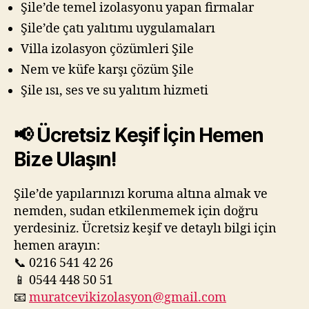
Şile’de temel izolasyonu yapan firmalar
Şile’de çatı yalıtımı uygulamaları
Villa izolasyon çözümleri Şile
Nem ve küfe karşı çözüm Şile
Şile ısı, ses ve su yalıtım hizmeti
📢 Ücretsiz Keşif İçin Hemen
Bize Ulaşın!
Şile’de yapılarınızı koruma altına almak ve
nemden, sudan etkilenmemek için doğru
yerdesiniz. Ücretsiz keşif ve detaylı bilgi için
hemen arayın:
📞 0216 541 42 26
📱 0544 448 50 51
📧
muratcevikizolasyon@gmail.com