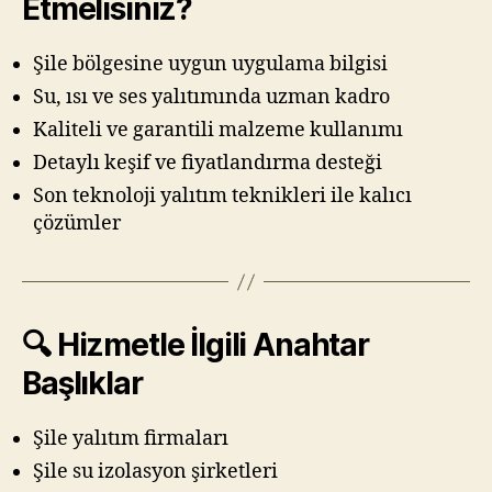
Etmelisiniz?
Şile bölgesine uygun uygulama bilgisi
Su, ısı ve ses yalıtımında uzman kadro
Kaliteli ve garantili malzeme kullanımı
Detaylı keşif ve fiyatlandırma desteği
Son teknoloji yalıtım teknikleri ile kalıcı
çözümler
🔍 Hizmetle İlgili Anahtar
Başlıklar
Şile yalıtım firmaları
Şile su izolasyon şirketleri