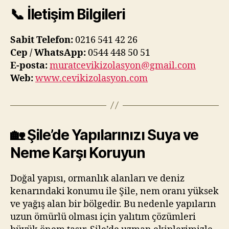
📞 İletişim Bilgileri
Sabit Telefon:
0216 541 42 26
Cep / WhatsApp:
0544 448 50 51
E-posta:
muratcevikizolasyon@gmail.com
Web:
www.cevikizolasyon.com
🏡 Şile’de Yapılarınızı Suya ve
Neme Karşı Koruyun
Doğal yapısı, ormanlık alanları ve deniz
kenarındaki konumu ile Şile, nem oranı yüksek
ve yağış alan bir bölgedir. Bu nedenle yapıların
uzun ömürlü olması için yalıtım çözümleri